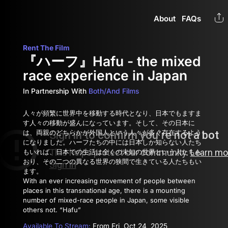
About
FAQs
Rent The Film
『ハーフ』Hafu - the mixed
race experience in Japan
In Partnership With
Both/And Films
人々が頻繁に世界中を移動する時代となり、日本でもますま
す人々の移動が盛んになって­います。そして、その日本に
は、両親のどちらかが外国人という人々が多く存在するよう­
になりました。ハーフたちの中には日本しか知らない人たち
もいれば、日本で­の生活は全くの未知の世界という人たちも
おり、その二つの異なる世界の狭間で生きてい­る人たちもい
ます。
With an ever increasing movement of people between
places in this transnational age, there is a mounting
number of mixed-race people in Japan, some visible
others not. “Hafu”
Available To Stream:
From Fri, Oct 24, 2025