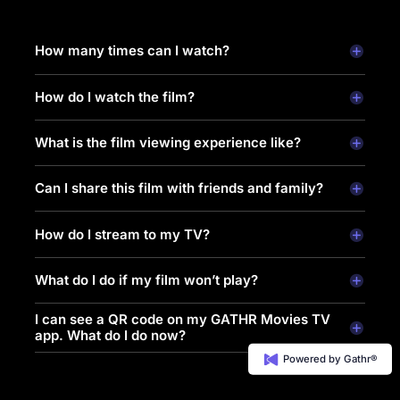
How many times can I watch?
How do I watch the film?
What is the film viewing experience like?
Can I share this film with friends and family?
How do I stream to my TV?
What do I do if my film won’t play?
I can see a QR code on my GATHR Movies TV
app. What do I do now?
Powered by Gathr®