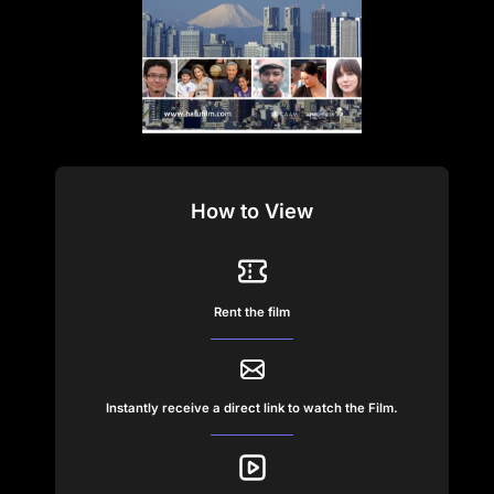
How to View
Rent the film
Instantly receive a direct link to watch the Film.